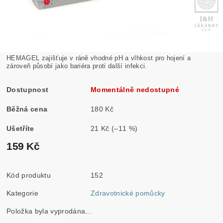
HEMAGEL zajišťuje v ráně vhodné pH a vlhkost pro hojení a
zároveň působí jako bariéra proti další infekci.
Dostupnost
Momentálně nedostupné
Běžná cena
180 Kč
Ušetříte
21 Kč
(–11 %)
159 Kč
Kód produktu
152
Kategorie
Zdravotnické pomůcky
Položka byla vyprodána...