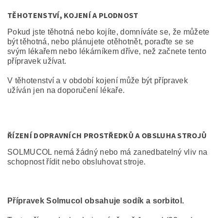
TĚHOTENSTVÍ, KOJENÍ A PLODNOST
Pokud jste těhotná nebo kojíte, domníváte se, že můžete
být těhotná, nebo plánujete otěhotnět, poraďte se se
svým lékařem nebo lékárníkem dříve, než začnete tento
přípravek užívat.
V těhotenství a v období kojení může být přípravek
užíván jen na doporučení lékaře.
ŘÍZENÍ DOPRAVNÍCH PROSTŘEDKŮ A OBSLUHA STROJŮ
SOLMUCOL nemá žádný nebo má zanedbatelný vliv na
schopnost řídit nebo obsluhovat stroje.
Přípravek Solmucol obsahuje sodík a sorbitol.