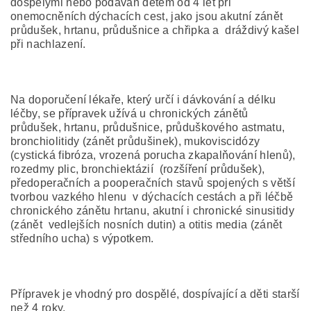
dospělými nebo podáván dětem od 4 let při
onemocněních dýchacích cest, jako jsou akutní zánět
průdušek, hrtanu, průdušnice a chřipka a dráždivý kašel
při nachlazení.
Na doporučení lékaře, který určí i dávkování a délku
léčby, se přípravek užívá u chronických zánětů
průdušek, hrtanu, průdušnice, průduškového astmatu,
bronchiolitidy (zánět průdušinek), mukoviscidózy
(cystická fibróza, vrozená porucha zkapalňování hlenů),
rozedmy plic, bronchiektázií (rozšíření průdušek),
předoperačních a pooperačních stavů spojených s větší
tvorbou vazkého hlenu v dýchacích cestách a při léčbě
chronického zánětu hrtanu, akutní i chronické sinusitidy
(zánět vedlejších nosních dutin) a otitis media (zánět
středního ucha) s výpotkem.
Přípravek je vhodný pro dospělé, dospívající a děti starší
než 4 roky.