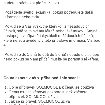
budete potřebovat přečíst znovu.
Požádejte svého lékárníka, pokud potřebujete další
informace nebo radu
Pokud se u Vás vyskytne kterýkoli z nežádoucích
účinků, sdělte to svému lékaři nebo lékárníkovi. Stejně
postupujte v případě jakýchkoli nežádoucích účinků,
které nejsou uvedeny v této příbalové informaci. Viz bod
4.
Pokud se do 5 dnů (u dětí do 3 dnů) nebudete cítit lépe
nebo pokud se Vám přitíží, musíte se poradit s lékařem.
Co naleznete v této příbalové informaci :
Co je přípravek SOLMUCOL a k čemu se používá
Čemu musíte věnovat pozornost, než začnete
přípravek SOLMUCOL užívat
Jak se přípravek SOLMUCOL užívá