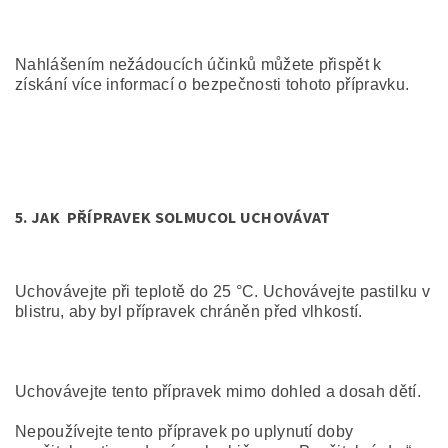
Nahlášením nežádoucích účinků můžete přispět k
získání více informací o bezpečnosti tohoto přípravku.
5.
JAK PŘÍPRAVEK SOLMUCOL UCHOVÁVAT
Uchovávejte při teplotě do 25 °C. Uchovávejte pastilku v
blistru, aby byl přípravek chráněn před vlhkostí.
Uchovávejte tento přípravek mimo dohled a dosah dětí.
Nepoužívejte tento přípravek po uplynutí doby