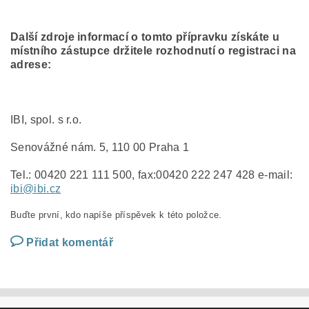
Další zdroje informací o tomto přípravku získáte u
místního zástupce držitele rozhodnutí o registraci na
adrese:
IBI, spol. s r.o.
Senovážné nám. 5, 110 00 Praha 1
Tel.: 00420 221 111 500, fax:00420 222 247 428 e-mail:
ibi@ibi.cz
Buďte první, kdo napíše příspěvek k této položce.
Přidat komentář