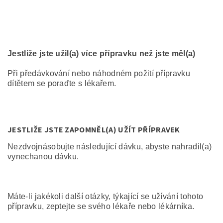
Jestliže jste užil(a) více přípravku než jste měl(a)
Při předávkování nebo náhodném požití přípravku
dítětem se poraďte s lékařem.
JESTLIŽE JSTE ZAPOMNĚL(A) UŽÍT PŘÍPRAVEK
Nezdvojnásobujte následující dávku, abyste nahradil(a)
vynechanou dávku.
Máte-li jakékoli další otázky, týkající se užívání tohoto
přípravku, zeptejte se svého lékaře nebo lékárníka.