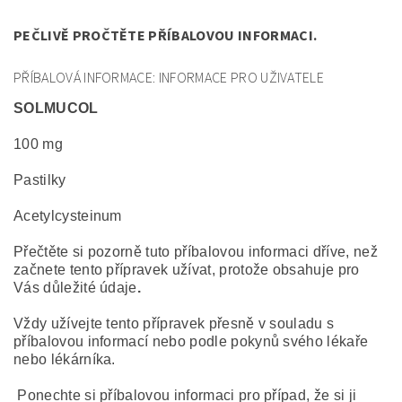
PEČLIVĚ PROČTĚTE PŘÍBALOVOU INFORMACI.
PŘÍBALOVÁ INFORMACE: INFORMACE PRO UŽIVATELE
SOLMUCOL
100 mg
Pastilky
Acetylcysteinum
Přečtěte si pozorně tuto příbalovou informaci dříve, než
začnete tento přípravek užívat, protože obsahuje pro
Vás důležité údaje
.
Vždy užívejte tento přípravek přesně v souladu s
příbalovou informací nebo podle pokynů svého lékaře
nebo lékárníka.
Ponechte si příbalovou informaci pro případ, že si ji