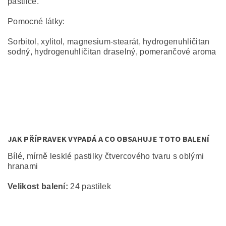
pastilce.
Pomocné látky:
Sorbitol, xylitol, magnesium-stearát, hydrogenuhličitan
sodný, hydrogenuhličitan draselný, pomerančové aroma
JAK PŘÍPRAVEK VYPADÁ A CO OBSAHUJE TOTO BALENÍ
Bílé, mírně lesklé pastilky čtvercového tvaru s oblými
hranami
Velikost balení:
24 pastilek