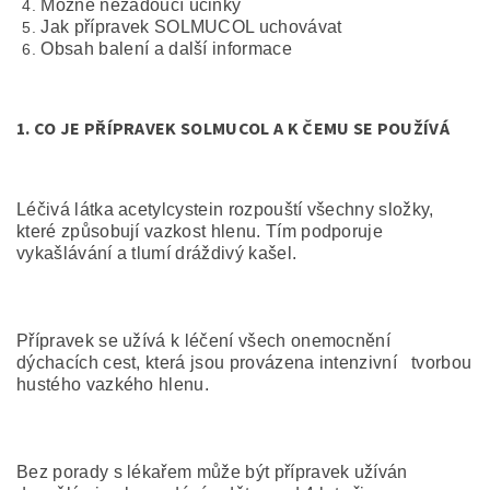
Možné nežádoucí účinky
Jak přípravek SOLMUCOL uchovávat
Obsah balení a další informace
1.
CO JE PŘÍPRAVEK SOLMUCOL A K ČEMU SE POUŽÍVÁ
Léčivá látka acetylcystein rozpouští všechny složky,
které způsobují vazkost hlenu. Tím podporuje
vykašlávání a tlumí dráždivý kašel.
Přípravek se užívá k léčení všech onemocnění
dýchacích cest, která jsou provázena intenzivní tvorbou
hustého vazkého hlenu.
Bez porady s lékařem může být přípravek užíván