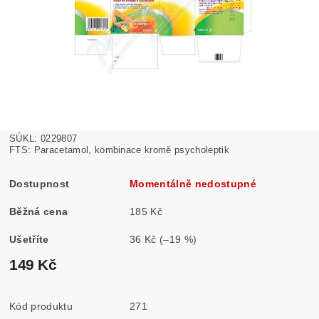
SÚKL: 0229807
FTS: Paracetamol, kombinace kromě psycholeptik
Dostupnost
Momentálně nedostupné
Běžná cena
185 Kč
Ušetříte
36 Kč
(–19 %)
149 Kč
Kód produktu
271