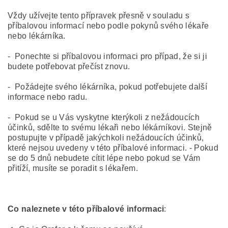
Vždy užívejte tento přípravek přesně v souladu s
příbalovou informací nebo podle pokynů svého lékaře
nebo lékárníka.
- Ponechte si příbalovou informaci pro případ, že si ji
budete potřebovat přečíst znovu.
- Požádejte svého lékárníka, pokud potřebujete další
informace nebo radu.
- Pokud se u Vás vyskytne kterýkoli z nežádoucích
účinků, sdělte to svému lékaři nebo lékárníkovi. Stejně
postupujte v případě jakýchkoli nežádoucích účinků,
které nejsou uvedeny v této příbalové informaci. - Pokud
se do 5 dnů nebudete cítit lépe nebo pokud se Vám
přitíží, musíte se poradit s lékařem.
Co naleznete v této příbalové informaci
: