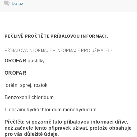
Dotaz
PEČLIVĚ PROČTĚTE PŘÍBALOVOU INFORMACI.
PŘÍBALOVÁ INFORMACE – INFORMACE PRO UŽIVATELE
OROFAR
pastilky
OROFAR
orální sprej, roztok
Benzoxonii chloridum
Lidocaini hydrochloridum monohydricum
Přečtěte si pozorně tuto příbalovou informaci dříve,
než začnete tento přípravek užívat, protože obsahuje
pro vás důležité údaje.