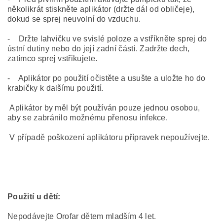
několikrát stiskněte aplikátor (držte dál od obličeje),
dokud se sprej neuvolní do vzduchu.
- Držte lahvičku ve svislé poloze a vstříkněte sprej do
ústní dutiny nebo do její zadní části. Zadržte dech,
zatímco sprej vstřikujete.
- Aplikátor po použití očistěte a usušte a uložte ho do
krabičky k dalšímu použití.
Aplikátor by měl být používán pouze jednou osobou,
aby se zabránilo možnému přenosu infekce.
V případě poškození aplikátoru přípravek nepoužívejte.
Použití u dětí:
Nepodávejte Orofar dětem mladším 4 let.