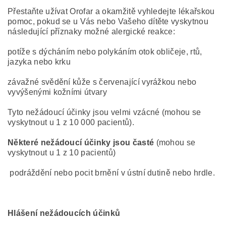
Přestaňte užívat Orofar a okamžitě vyhledejte lékařskou
pomoc, pokud se u Vás nebo Vašeho dítěte vyskytnou
následující příznaky možné alergické reakce:
potíže s dýcháním nebo polykáním otok obličeje, rtů,
jazyka nebo krku
závažné svědění kůže s červenající vyrážkou nebo
vyvýšenými kožními útvary
Tyto nežádoucí účinky jsou velmi vzácné (mohou se
vyskytnout u 1 z 10 000 pacientů).
Některé nežádoucí účinky jsou časté
(mohou se
vyskytnout u 1 z 10 pacientů)
podráždění nebo pocit brnění v ústní dutině nebo hrdle.
Hlášení nežádoucích účinků