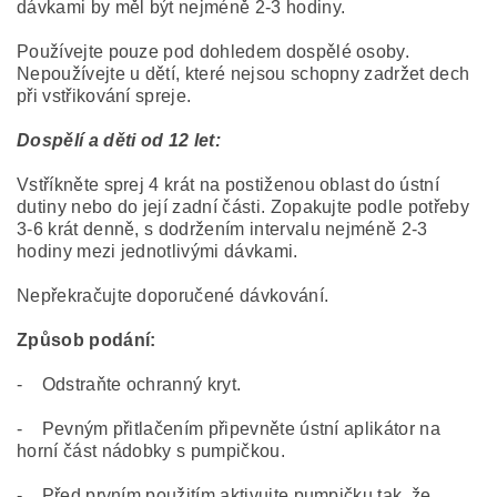
dávkami by měl být nejméně 2-3 hodiny.
Používejte pouze pod dohledem dospělé osoby.
Nepoužívejte u dětí, které nejsou schopny zadržet dech
při vstřikování spreje.
Dospělí a děti od 12 let:
Vstříkněte sprej 4 krát na postiženou oblast do ústní
dutiny nebo do její zadní části. Zopakujte podle potřeby
3-6 krát denně, s dodržením intervalu nejméně 2-3
hodiny mezi jednotlivými dávkami.
Nepřekračujte doporučené dávkování.
Způsob podání:
- Odstraňte ochranný kryt.
- Pevným přitlačením připevněte ústní aplikátor na
horní část nádobky s pumpičkou.
- Před prvním použitím aktivujte pumpičku tak, že