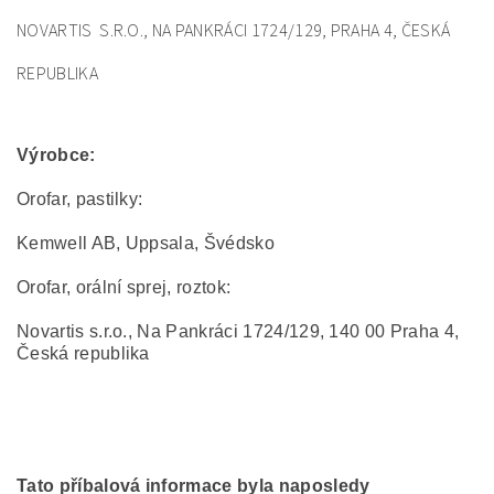
NOVARTIS S.R.O., NA PANKRÁCI 1724/129, PRAHA 4, ČESKÁ
REPUBLIKA
Výrobce:
Orofar, pastilky:
Kemwell AB, Uppsala, Švédsko
Orofar, orální sprej, roztok:
Novartis s.r.o., Na Pankráci 1724/129, 140 00 Praha 4,
Česká republika
Tato příbalová informace byla naposledy