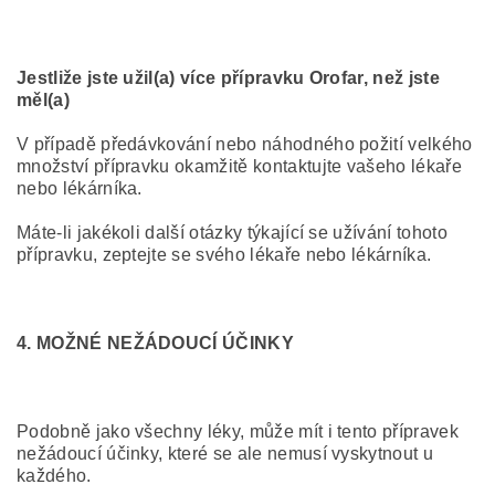
Jestliže jste užil(a) více přípravku Orofar, než jste
měl(a)
V případě předávkování nebo náhodného požití velkého
množství přípravku okamžitě kontaktujte vašeho lékaře
nebo lékárníka.
Máte-li jakékoli další otázky týkající se užívání tohoto
přípravku, zeptejte se svého lékaře nebo lékárníka.
4. MOŽNÉ NEŽÁDOUCÍ ÚČINKY
Podobně jako všechny léky, může mít i tento přípravek
nežádoucí účinky, které se ale nemusí vyskytnout u
každého.