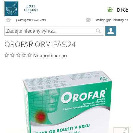
0 Kč
eshop@jh-lekarny.cz
(+420) 283 920 093
OROFAR ORM.PAS.24
Neohodnoceno