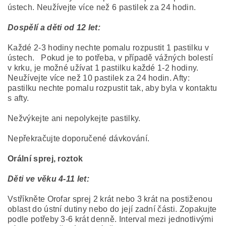
ústech. Neužívejte více než 6 pastilek za 24 hodin.
Dospělí a děti od 12 let:
Každé 2-3 hodiny nechte pomalu rozpustit 1 pastilku v
ústech. Pokud je to potřeba, v případě vážných bolestí
v krku, je možné užívat 1 pastilku každé 1-2 hodiny.
Neužívejte více než 10 pastilek za 24 hodin. Afty:
pastilku nechte pomalu rozpustit tak, aby byla v kontaktu
s afty.
Nežvýkejte ani nepolykejte pastilky.
Nepřekračujte doporučené dávkování.
Orální sprej, roztok
Děti ve věku 4-11 let:
Vstříkněte Orofar sprej 2 krát nebo 3 krát na postiženou
oblast do ústní dutiny nebo do její zadní části. Zopakujte
podle potřeby 3-6 krát denně. Interval mezi jednotlivými