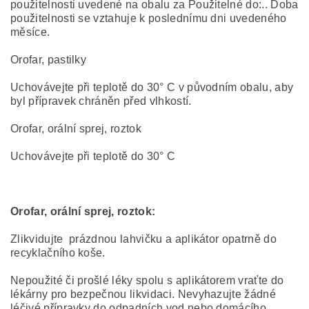
použitelnosti uvedené na obalu za Použitelné do:.. Doba
použitelnosti se vztahuje k poslednímu dni uvedeného
měsíce.
Orofar, pastilky
Uchovávejte při teplotě do 30° C v původním obalu, aby
byl přípravek chráněn před vlhkostí.
Orofar, orální sprej, roztok
Uchovávejte při teplotě do 30° C
Orofar, orální sprej, roztok:
Zlikvidujte prázdnou lahvičku a aplikátor opatrně do
recyklačního koše.
Nepoužité či prošlé léky spolu s aplikátorem vraťte do
lékárny pro bezpečnou likvidaci. Nevyhazujte žádné
léčivé přípravky do odpadních vod nebo domácího