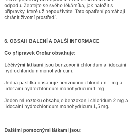
odpadu. Zeptejte se svého lékárníka, jak naložit s
přípravky, které už nepoužíváte. Tato opatření pomáhají
chránit životní prostředí.
6. OBSAH BALENÍ A DALŠÍ INFORMACE
Co přípravek Orofar obsahuje:
Léčivými látkami
jsou benzoxonii chloridum a lidocaini
hydrochloridum monohydricum.
Jedna pastilka obsahuje benzoxonii chloridum 1 mg a
lidocaini hydrochloridum monohydricum 1 mg.
Jeden ml roztoku obsahuje benzoxonii chloridum 2 mg a
lidocaini hydrochloridum monohydricum 1,5 mg.
Dalšími pomocnými látkami jsou: