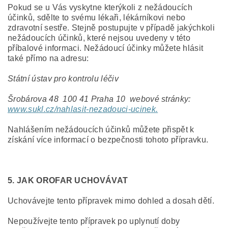
Pokud se u Vás vyskytne kterýkoli z nežádoucích
účinků, sdělte to svému lékaři, lékárníkovi nebo
zdravotní sestře. Stejně postupujte v případě jakýchkoli
nežádoucích účinků, které nejsou uvedeny v této
příbalové informaci. Nežádoucí účinky můžete hlásit
také přímo na adresu:
Státní ústav pro kontrolu léčiv
Šrobárova 48 100 41 Praha 10 webové stránky:
www.sukl.cz/nahlasit
-
nezadouci
-
ucinek
.
Nahlášením nežádoucích účinků můžete přispět k
získání více informací o bezpečnosti tohoto přípravku.
5. JAK OROFAR UCHOVÁVAT
Uchovávejte tento přípravek mimo dohled a dosah dětí.
Nepoužívejte tento přípravek po uplynutí doby