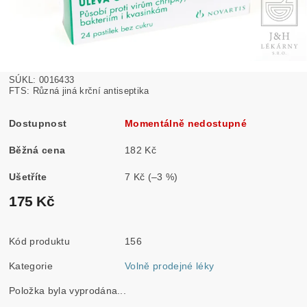
SÚKL: 0016433
FTS: Různá jiná krční antiseptika
Dostupnost
Momentálně nedostupné
Běžná cena
182 Kč
Ušetříte
7 Kč
(–3 %)
175 Kč
Kód produktu
156
Kategorie
Volně prodejné léky
Položka byla vyprodána...