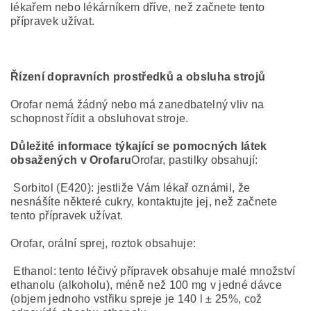
lékařem nebo lékárníkem dříve, než začnete tento
přípravek užívat.
Řízení dopravních prostředků a obsluha strojů
Orofar nemá žádný nebo má zanedbatelný vliv na
schopnost řídit a obsluhovat stroje.
Důležité informace týkající se pomocných látek
obsažených v Orofaru
Orofar, pastilky obsahují:
Sorbitol (E420): jestliže Vám lékař oznámil, že
nesnášíte některé cukry, kontaktujte jej, než začnete
tento přípravek užívat.
Orofar, orální sprej, roztok obsahuje:
Ethanol: tento léčivý přípravek obsahuje malé množství
ethanolu (alkoholu), méně než 100 mg v jedné dávce
(objem jednoho vstřiku spreje je 140 l ± 25%, což