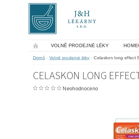
VOLNĚ PRODEJNÉ LÉKY
HOME
OBCHODNÍ PODMÍNKY
KONTAKTY
Domů
Volně prodejné léky
Celaskon long effect
CELASKON LONG EFFECT
Neohodnoceno