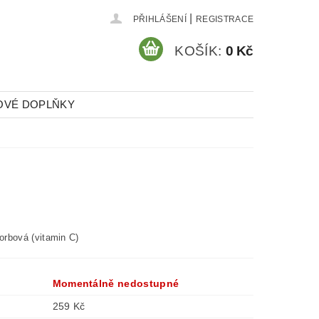
|
PŘIHLÁŠENÍ
REGISTRACE
KOŠÍK:
0 Kč
OVÉ DOPLŇKY
orbová (vitamin C)
Momentálně nedostupné
259 Kč