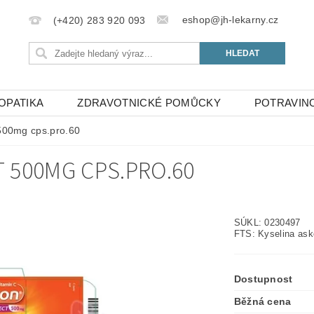
eshop@jh-lekarny.cz
(+420) 283 920 093
OPATIKA
ZDRAVOTNICKÉ POMŮCKY
POTRAVIN
 500mg cps.pro.60
 500MG CPS.PRO.60
SÚKL:
0230497
FTS: Kyselina ask
Dostupnost
Běžná cena