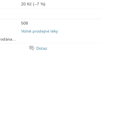
20 Kč
(–7 %)
508
Volně prodejné léky
rodána...
Dotaz