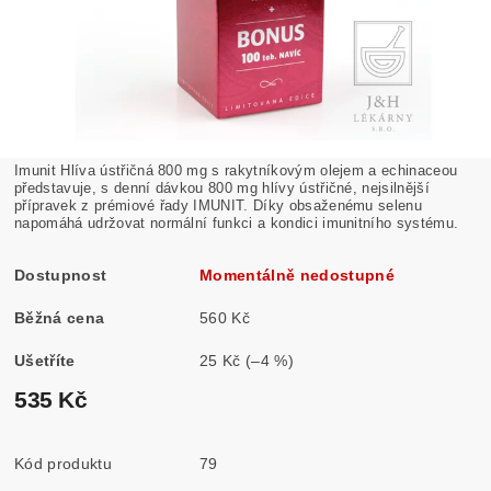
Imunit Hlíva ústřičná 800 mg s rakytníkovým olejem a echinaceou
představuje, s denní dávkou 800 mg hlívy ústřičné, nejsilnější
přípravek z prémiové řady IMUNIT. Díky obsaženému selenu
napomáhá udržovat normální funkci a kondici imunitního systému.
Dostupnost
Momentálně nedostupné
Běžná cena
560 Kč
Ušetříte
25 Kč
(–4 %)
535 Kč
Kód produktu
79