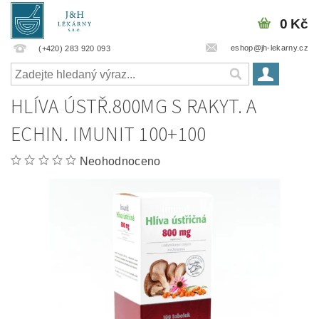
0 Kč
eshop@jh-lekarny.cz
(+420) 283 920 093
HLÍVA ÚSTŘ.800MG S RAKYT. A
ECHIN. IMUNIT 100+100
Neohodnoceno