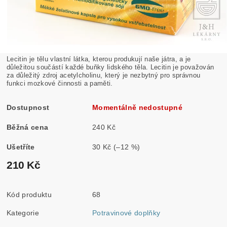
Lecitin je tělu vlastní látka, kterou produkují naše játra, a je
důležitou součástí každé buňky lidského těla. Lecitin je považován
za důležitý zdroj acetylcholinu, který je nezbytný pro správnou
funkci mozkové činnosti a paměti.
Dostupnost
Momentálně nedostupné
Běžná cena
240 Kč
Ušetříte
30 Kč
(–12 %)
210 Kč
Kód produktu
68
Kategorie
Potravinové doplňky