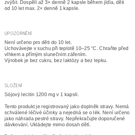
zvýšit. Dospělí až 3× denně 2 kapsle během jídla, děti
od 10 let max. 2× denně 1 kapsle.
UPOZORNĚNÍ
Není určeno pro děti do 10 let.
Uchovávejte v suchu při teplotě 10–25 °C. Chraňte před
vlhkem a přímým slunečním zářením.
Výrobek je bez cukru, bez laktózy a bez lepku.
SLOŽENÍ
Sójový lecitin 1200 mg v 1 kapsli.
Tento produkt je registrovaný jako doplněk stravy. Nemá
schválené léčivé účinky a nejedná se o lék. Není určeno
jako náhrada pestré stravy. Nepřekračujte doporučené
dávkování. Ukládejte mimo dosah dětí.