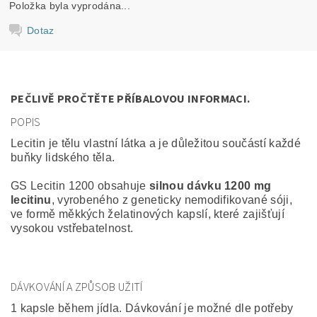
Položka byla vyprodána...
Dotaz
PEČLIVĚ PROČTĚTE PŘÍBALOVOU INFORMACI.
POPIS
Lecitin je tělu vlastní látka a je důležitou součástí každé
buňky lidského těla.
GS Lecitin 1200 obsahuje
silnou dávku 1200 mg
lecitinu
, vyrobeného z geneticky nemodifikované sóji,
ve formě měkkých želatinových kapslí, které zajišťují
vysokou vstřebatelnost.
DÁVKOVÁNÍ A ZPŮSOB UŽITÍ
1 kapsle během jídla. Dávkování je možné dle potřeby