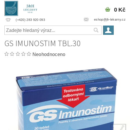
0 Kč
eshop@jh-lekarny.cz
(+420) 283 920 093
GS IMUNOSTIM TBL.30
Neohodnoceno