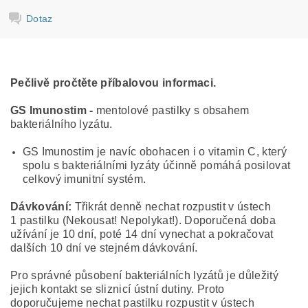
Dotaz
Pečlivě pročtěte příbalovou informaci.
GS Imunostim -
mentolové pastilky s obsahem
bakteriálního lyzátu.
GS Imunostim je navíc obohacen i o vitamin C, který
spolu s bakteriálními lyzáty účinně pomáhá posilovat
celkový imunitní systém.
Dávkování:
Třikrát denně nechat rozpustit v ústech
1 pastilku (Nekousat! Nepolykat!). Doporučená doba
užívání je 10 dní, poté 14 dní vynechat a pokračovat
dalších 10 dní ve stejném dávkování.
Pro správné působení bakteriálních lyzátů je důležitý
jejich kontakt se sliznicí ústní dutiny. Proto
doporučujeme nechat pastilku rozpustit v ústech