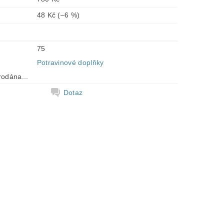
48 Kč
(–6 %)
75
Potravinové doplňky
rodána...
Dotaz