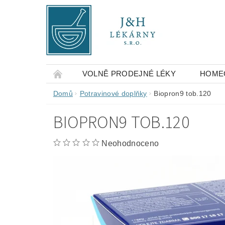
VOLNĚ PRODEJNÉ LÉKY
HOME
OBCHODNÍ PODMÍNKY
KONTAKTY
Domů
Potravinové doplňky
Biopron9 tob.120
BIOPRON9 TOB.120
Neohodnoceno