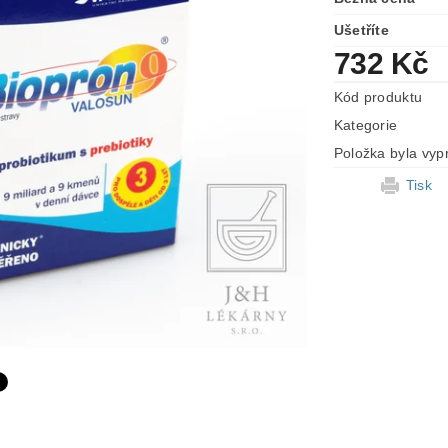
Ušetříte
732 Kč
Kód produktu
Kategorie
Položka byla vyp
Tisk