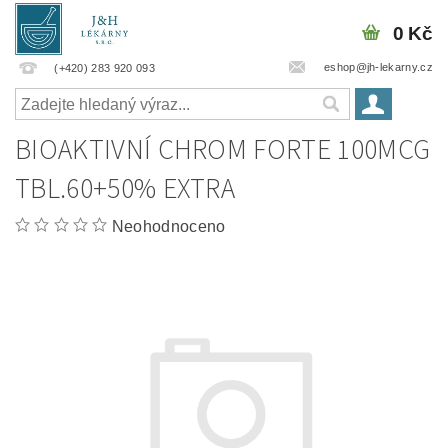
0 Kč
eshop@jh-lekarny.cz
(+420) 283 920 093
BIOAKTIVNÍ CHROM FORTE 100MCG
TBL.60+50% EXTRA
Neohodnoceno