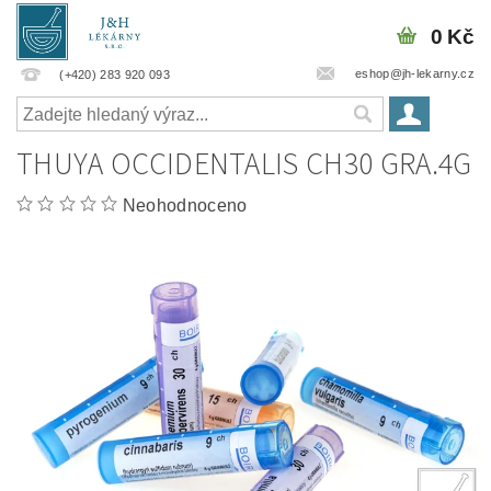
0 Kč
eshop@jh-lekarny.cz
(+420) 283 920 093
THUYA OCCIDENTALIS CH30 GRA.4G
Neohodnoceno