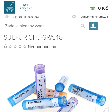
0 Kč
eshop@jh-lekarny.cz
(+420) 283 920 093
SULFUR CH5 GRA.4G
Neohodnoceno