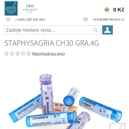
0 Kč
eshop@jh-lekarny.cz
(+420) 283 920 093
STAPHYSAGRIA CH30 GRA.4G
Neohodnoceno