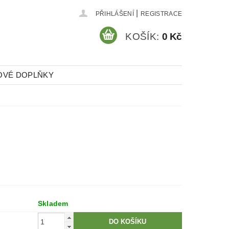
|
PŘIHLÁŠENÍ
REGISTRACE
KOŠÍK:
0 Kč
OVÉ DOPLŇKY
Skladem