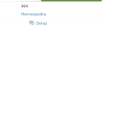
464
Homeopatika
Dotaz