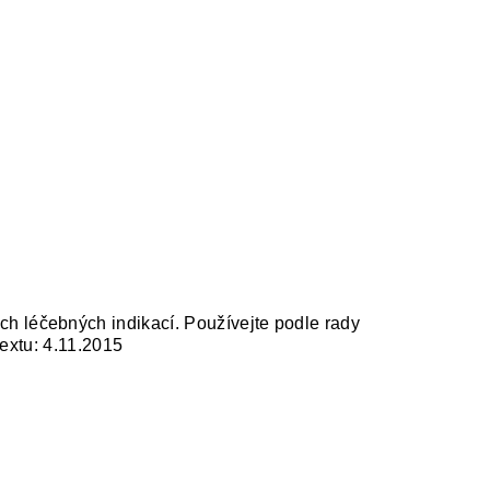
ch léčebných indikací.
Používejte podle rady
extu: 4.11.2015