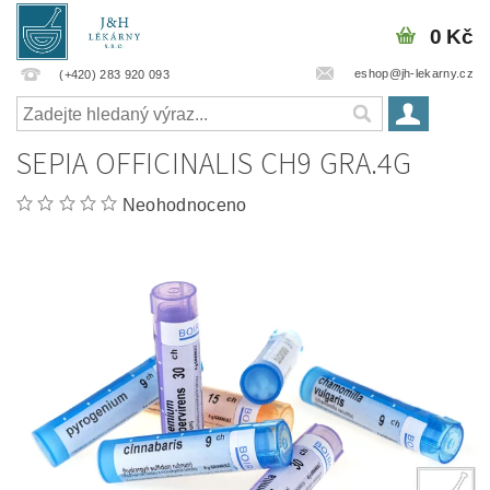
0 Kč
eshop@jh-lekarny.cz
(+420) 283 920 093
SEPIA OFFICINALIS CH9 GRA.4G
Neohodnoceno