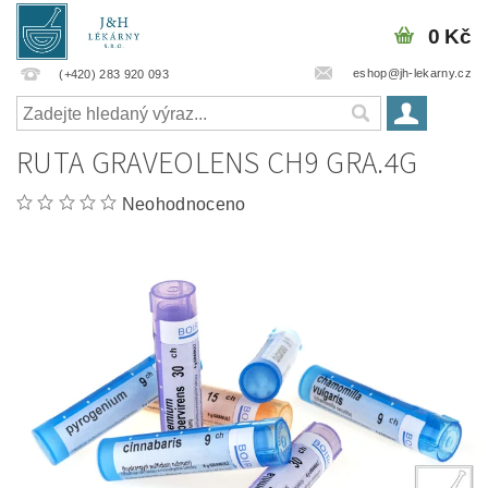
0 Kč
eshop@jh-lekarny.cz
(+420) 283 920 093
RUTA GRAVEOLENS CH9 GRA.4G
Neohodnoceno