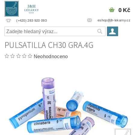
0 Kč
eshop@jh-lekarny.cz
(+420) 283 920 093
PULSATILLA CH30 GRA.4G
Neohodnoceno