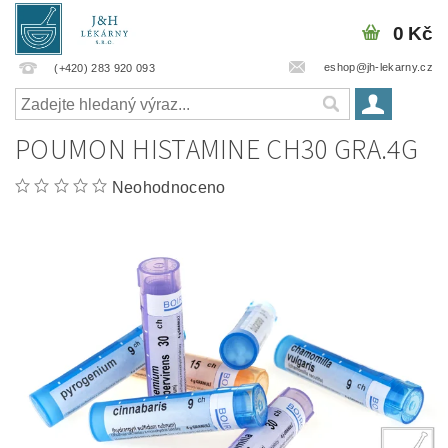
0 Kč
eshop@jh-lekarny.cz
(+420) 283 920 093
POUMON HISTAMINE CH30 GRA.4G
Neohodnoceno