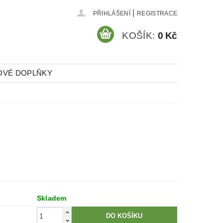
|
PŘIHLÁŠENÍ
REGISTRACE
KOŠÍK:
0 Kč
OVÉ DOPLŇKY
Skladem