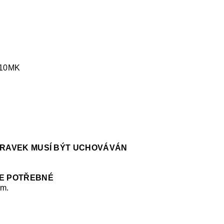
-10MK
ÍPRAVEK MUSÍ BÝT UCHOVÁVÁN
JE POTŘEBNÉ
em.