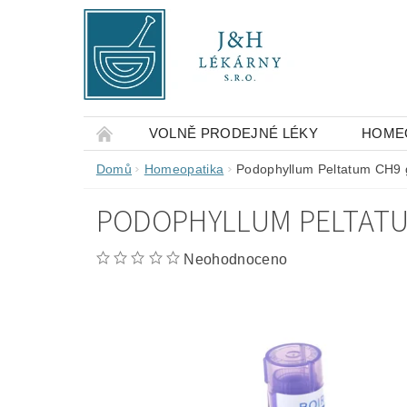
VOLNĚ PRODEJNÉ LÉKY
HOME
OBCHODNÍ PODMÍNKY
KONTAKTY
Domů
Homeopatika
Podophyllum Peltatum CH9 
PODOPHYLLUM PELTATU
Neohodnoceno