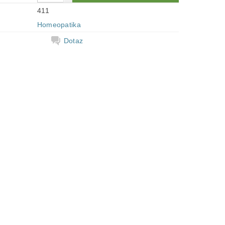
411
Homeopatika
Dotaz