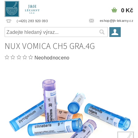
0 Kč
eshop@jh-lekarny.cz
(+420) 283 920 093
NUX VOMICA CH5 GRA.4G
Neohodnoceno