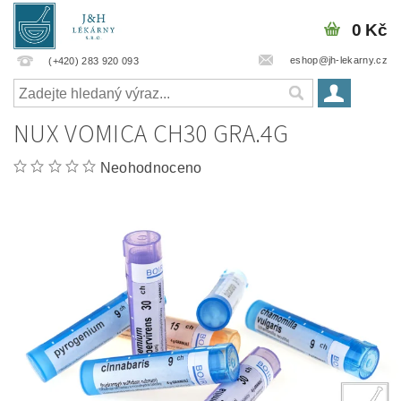
0 Kč
eshop@jh-lekarny.cz
(+420) 283 920 093
NUX VOMICA CH30 GRA.4G
Neohodnoceno