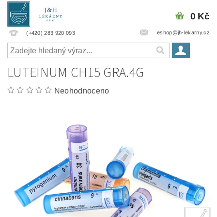
0 Kč
eshop@jh-lekarny.cz
(+420) 283 920 093
LUTEINUM CH15 GRA.4G
Neohodnoceno