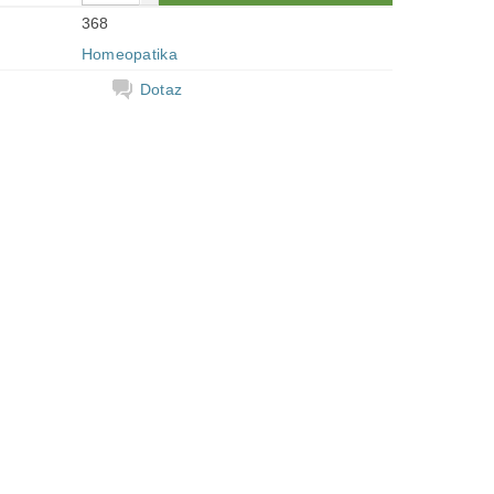
368
Homeopatika
Dotaz