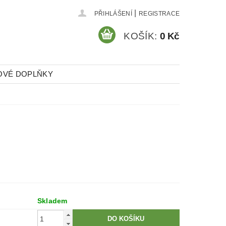
|
PŘIHLÁŠENÍ
REGISTRACE
KOŠÍK:
0 Kč
OVÉ DOPLŇKY
Skladem