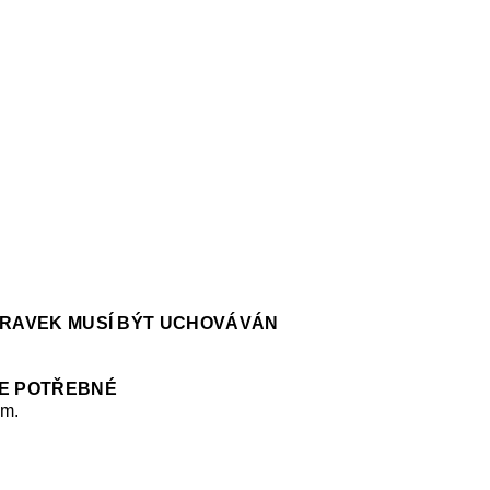
ÍPRAVEK MUSÍ BÝT UCHOVÁVÁN
JE POTŘEBNÉ
em.