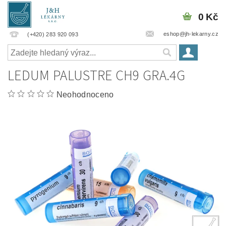
0 Kč
eshop@jh-lekarny.cz
(+420) 283 920 093
LEDUM PALUSTRE CH9 GRA.4G
Neohodnoceno