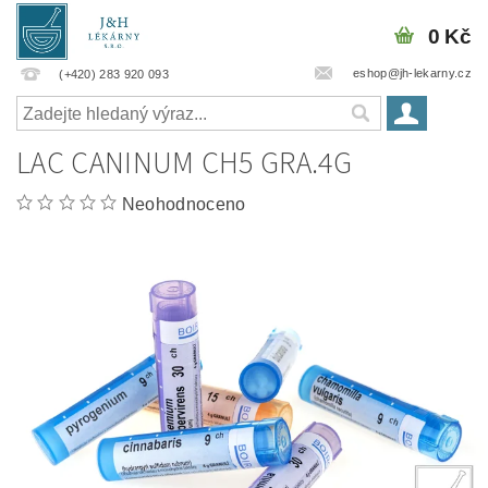
0 Kč
eshop@jh-lekarny.cz
(+420) 283 920 093
LAC CANINUM CH5 GRA.4G
Neohodnoceno