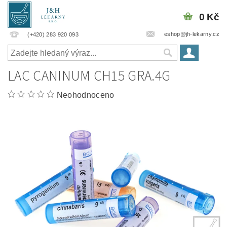
0 Kč
eshop@jh-lekarny.cz
(+420) 283 920 093
LAC CANINUM CH15 GRA.4G
Neohodnoceno