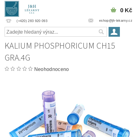
0 Kč
eshop@jh-lekarny.cz
(+420) 283 920 093
KALIUM PHOSPHORICUM CH15
GRA.4G
Neohodnoceno