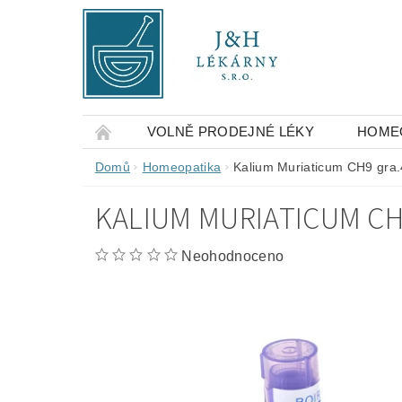
VOLNĚ PRODEJNÉ LÉKY
HOME
OBCHODNÍ PODMÍNKY
KONTAKTY
Domů
Homeopatika
Kalium Muriaticum CH9 gra
KALIUM MURIATICUM CH
Neohodnoceno