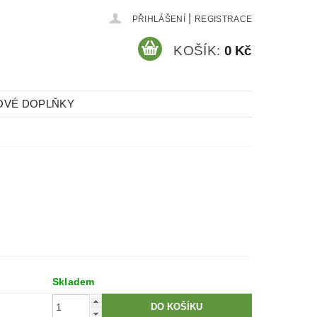
|
PŘIHLÁŠENÍ
REGISTRACE
KOŠÍK:
0 Kč
OVÉ DOPLŇKY
Skladem