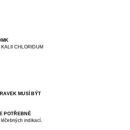
10MK
KALII CHLORIDUM
PRAVEK MUSÍ BÝT
JE POTŘEBNÉ
léčebných indikací.