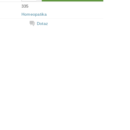
335
Homeopatika
Dotaz