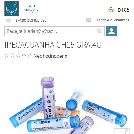
0 Kč
eshop@jh-lekarny.cz
(+420) 283 920 093
IPECACUANHA CH15 GRA.4G
Neohodnoceno