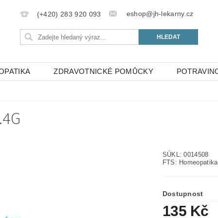
eshop@jh-lekarny.cz
(+420) 283 920 093
OPATIKA
ZDRAVOTNICKÉ POMŮCKY
POTRAVIN
.4G
SÚKL: 0014508
FTS: Homeopatika
Dostupnost
135 Kč