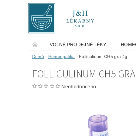
VOLNĚ PRODEJNÉ LÉKY
HOME
OBCHODNÍ PODMÍNKY
KONTAKTY
Domů
Homeopatika
Folliculinum CH5 gra.4g
FOLLICULINUM CH5 GRA
Neohodnoceno