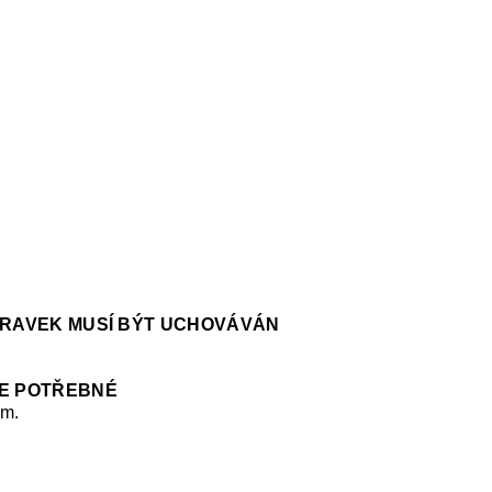
ÍPRAVEK MUSÍ BÝT UCHOVÁVÁN
JE POTŘEBNÉ
em.