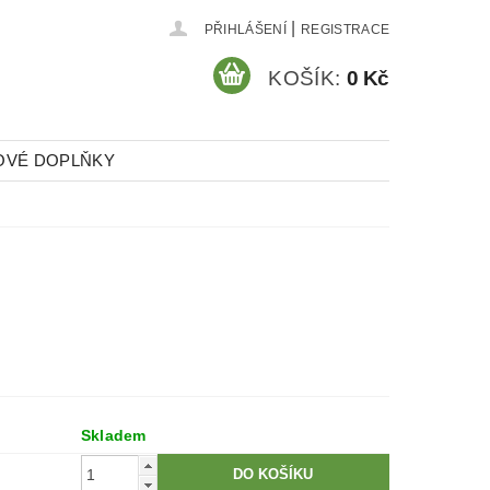
|
PŘIHLÁŠENÍ
REGISTRACE
KOŠÍK:
0 Kč
OVÉ DOPLŇKY
Skladem