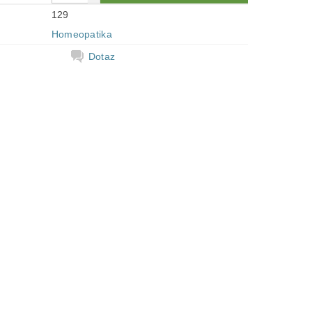
129
Homeopatika
Dotaz