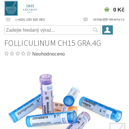
0 Kč
eshop@jh-lekarny.cz
(+420) 283 920 093
FOLLICULINUM CH15 GRA.4G
Neohodnoceno