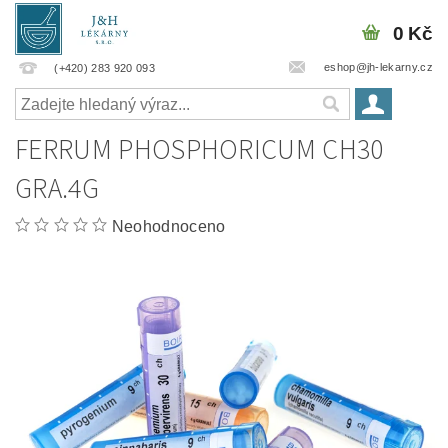
0 Kč
eshop@jh-lekarny.cz
(+420) 283 920 093
FERRUM PHOSPHORICUM CH30
GRA.4G
Neohodnoceno