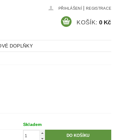
|
PŘIHLÁŠENÍ
REGISTRACE
KOŠÍK:
0 Kč
OVÉ DOPLŇKY
Skladem