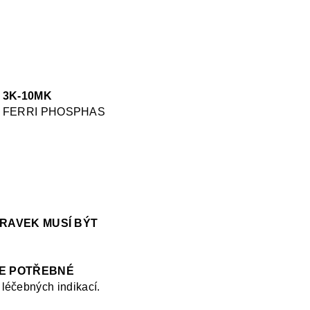
 3K-10MK
FERRI PHOSPHAS
PRAVEK MUSÍ BÝT
JE POTŘEBNÉ
léčebných indikací.