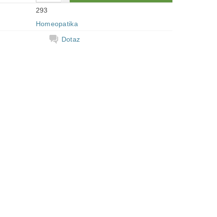
293
Homeopatika
Dotaz