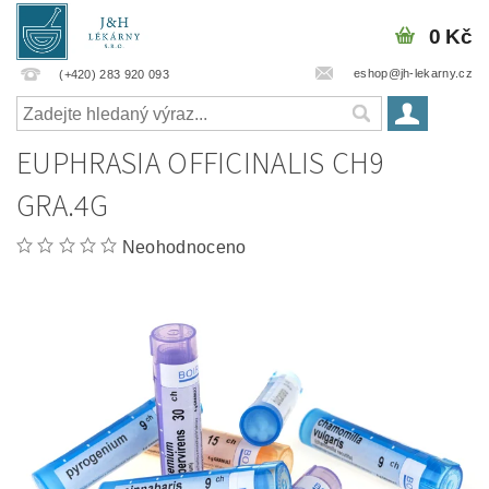
0 Kč
eshop@jh-lekarny.cz
(+420) 283 920 093
EUPHRASIA OFFICINALIS CH9
GRA.4G
Neohodnoceno