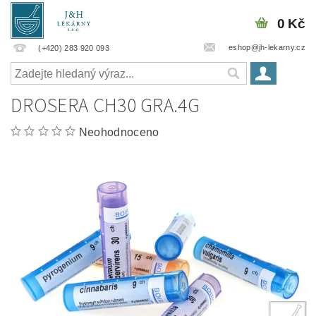
0 Kč
eshop@jh-lekarny.cz
(+420) 283 920 093
DROSERA CH30 GRA.4G
Neohodnoceno