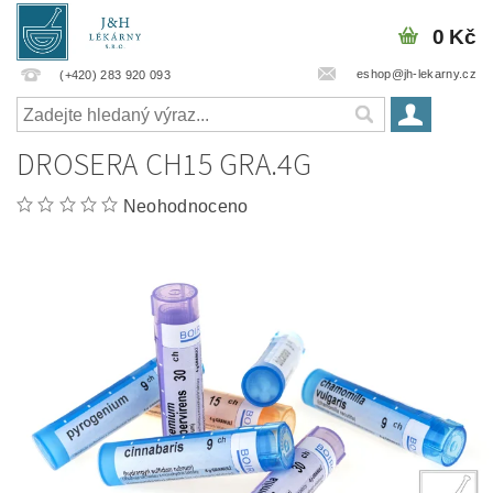
0 Kč
eshop@jh-lekarny.cz
(+420) 283 920 093
DROSERA CH15 GRA.4G
Neohodnoceno