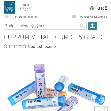
0 Kč
eshop@jh-lekarny.cz
(+420) 283 920 093
CUPRUM METALLICUM CH5 GRA.4G
Neohodnoceno