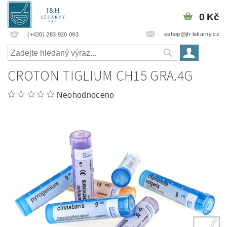
0 Kč
eshop@jh-lekarny.cz
(+420) 283 920 093
CROTON TIGLIUM CH15 GRA.4G
Neohodnoceno