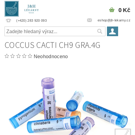
0 Kč
eshop@jh-lekarny.cz
(+420) 283 920 093
COCCUS CACTI CH9 GRA.4G
Neohodnoceno