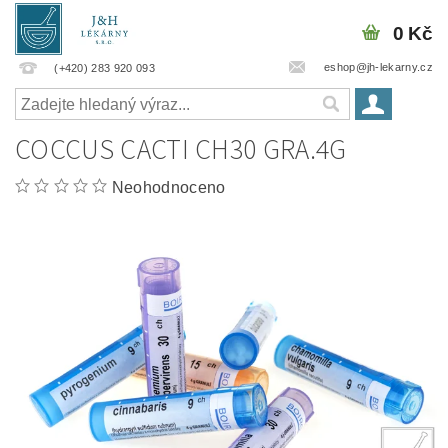
0 Kč
eshop@jh-lekarny.cz
(+420) 283 920 093
COCCUS CACTI CH30 GRA.4G
Neohodnoceno