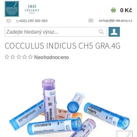
0 Kč
eshop@jh-lekarny.cz
(+420) 283 920 093
COCCULUS INDICUS CH5 GRA.4G
Neohodnoceno