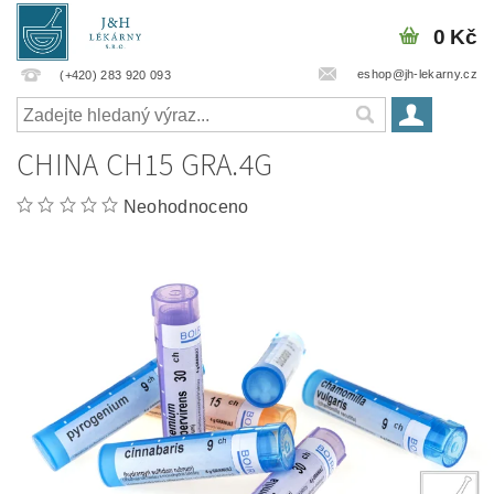
0 Kč
eshop@jh-lekarny.cz
(+420) 283 920 093
CHINA CH15 GRA.4G
Neohodnoceno