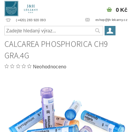
0 Kč
eshop@jh-lekarny.cz
(+420) 283 920 093
CALCAREA PHOSPHORICA CH9
GRA.4G
Neohodnoceno