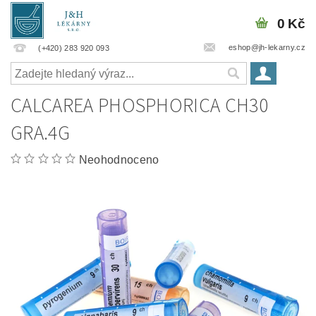
0 Kč
eshop@jh-lekarny.cz
(+420) 283 920 093
CALCAREA PHOSPHORICA CH30
GRA.4G
Neohodnoceno