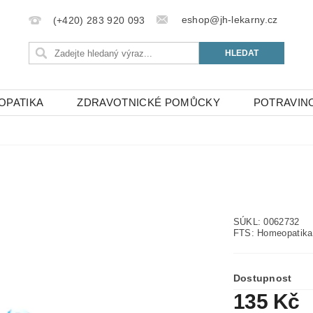
eshop@jh-lekarny.cz
(+420) 283 920 093
OPATIKA
ZDRAVOTNICKÉ POMŮCKY
POTRAVIN
SÚKL: 0062732
FTS: Homeopatika
Dostupnost
135 Kč