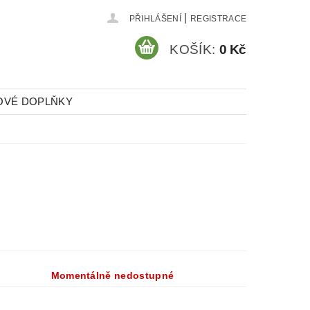
|
PŘIHLÁŠENÍ
REGISTRACE
KOŠÍK:
0 Kč
OVÉ DOPLŇKY
Momentálně nedostupné