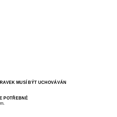
ÍPRAVEK MUSÍ BÝT UCHOVÁVÁN
JE POTŘEBNÉ
em.