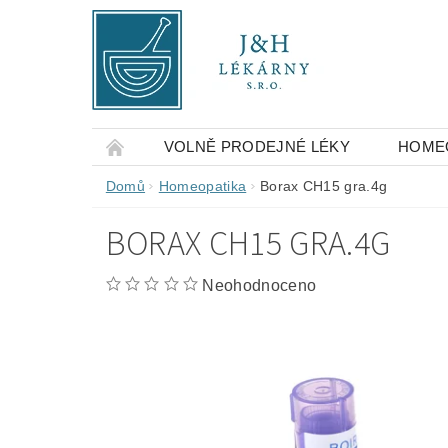
VOLNĚ PRODEJNÉ LÉKY
HOME
OBCHODNÍ PODMÍNKY
KONTAKTY
Domů
Homeopatika
Borax CH15 gra.4g
BORAX CH15 GRA.4G
Neohodnoceno