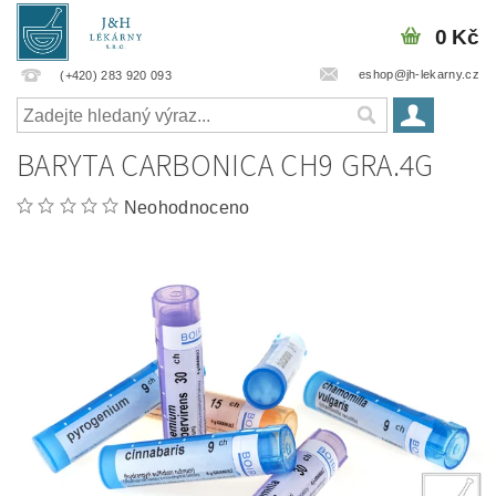
0 Kč
eshop@jh-lekarny.cz
(+420) 283 920 093
BARYTA CARBONICA CH9 GRA.4G
Neohodnoceno