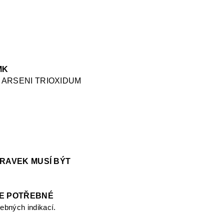
MK
ARSENI TRIOXIDUM
PRAVEK MUSÍ BÝT
JE POTŘEBNÉ
ebných indikací.