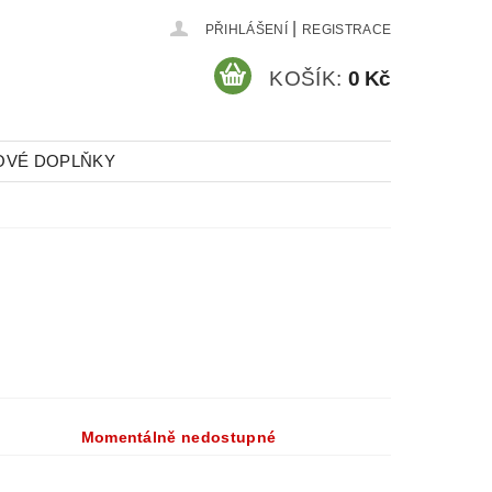
|
PŘIHLÁŠENÍ
REGISTRACE
KOŠÍK:
0 Kč
OVÉ DOPLŇKY
Momentálně nedostupné