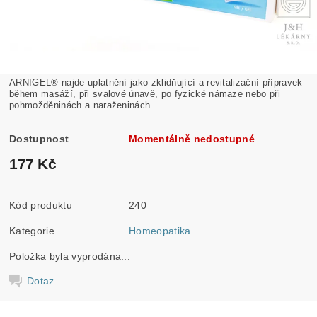
ARNIGEL® najde uplatnění jako zklidňující a revitalizační přípravek
během masáží, při svalové únavě, po fyzické námaze nebo při
pohmožděninách a naraženinách.
Dostupnost
Momentálně nedostupné
177 Kč
Kód produktu
240
Kategorie
Homeopatika
Položka byla vyprodána...
Dotaz