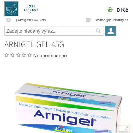
0 Kč
eshop@jh-lekarny.cz
(+420) 283 920 093
ARNIGEL GEL 45G
Neohodnoceno