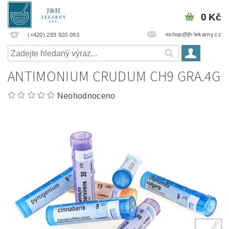
0 Kč
eshop@jh-lekarny.cz
(+420) 283 920 093
ANTIMONIUM CRUDUM CH9 GRA.4G
Neohodnoceno