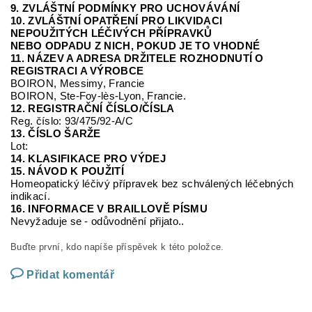
9. ZVLÁŠTNÍ PODMÍNKY PRO UCHOVÁVÁNÍ
10. ZVLÁŠTNÍ OPATŘENÍ PRO LIKVIDACI
NEPOUŽITÝCH LÉČIVÝCH PŘÍPRAVKŮ
NEBO ODPADU Z NICH, POKUD JE TO VHODNÉ
11. NÁZEV A ADRESA DRŽITELE ROZHODNUTÍ O
REGISTRACI A VÝROBCE
BOIRON, Messimy, Francie
BOIRON, Ste-Foy-
lès
-Lyon, Francie.
12. REGISTRAČNÍ ČÍSLO/ČÍSLA
Reg.
číslo:
93/475/92-A/C
13. ČÍSLO ŠARŽE
Lot:
14. KLASIFIKACE PRO VÝDEJ
15. NÁVOD K POUŽITÍ
Homeopatický léčivý přípravek bez schválených léčebných
indikací.
16. INFORMACE V BRAILLOVĚ PÍSMU
Nevyžaduje se
-
odůvodnění přijato
..
Buďte první, kdo napíše příspěvek k této položce.
Přidat komentář