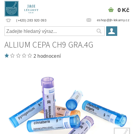
0 Kč
eshop@jh-lekarny.cz
(+420) 283 920 093
ALLIUM CEPA CH9 GRA.4G
2 hodnocení